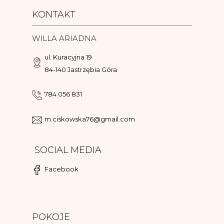
KONTAKT
WILLA ARIADNA
ul. Kuracyjna 19
84-140 Jastrzębia Góra
784 056 831
m.ciskowska76@gmail.com
SOCIAL MEDIA
Facebook
POKOJE