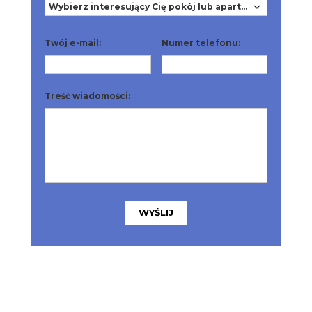
Twój e-mail:
Numer telefonu:
Treść wiadomości:
WYŚLIJ