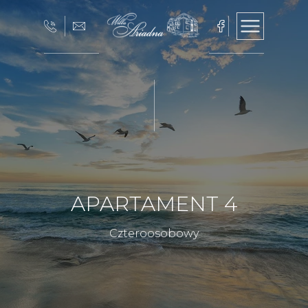
APARTAMENT 4
Czteroosobowy