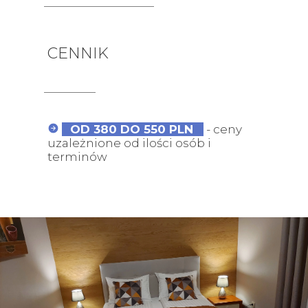
CENNIK
OD 380 DO 550 PLN
- ceny
uzależnione od ilości osób i
terminów