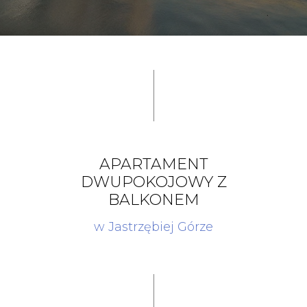
APARTAMENT
DWUPOKOJOWY Z
BALKONEM
w Jastrzębiej Górze